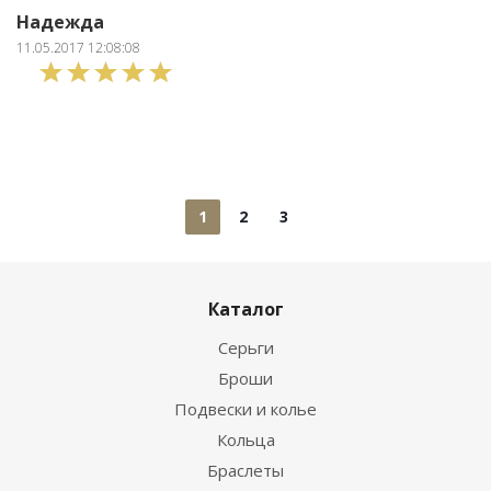
Надежда
11.05.2017 12:08:08
1
2
3
Каталог
Серьги
Броши
Подвески и колье
Кольца
Браслеты