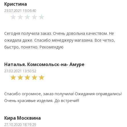
Кристина
23.07.2021 13:06:40
Сегодня получила заказ. Очень довольна качеством. Не
ожидала даже. Спасибо менеджеру магазина. Все четко,
быстро, понятно. Рекомендую
Наталья. Комсомольск-на- Амуре
27.02.2021 13:50:52
Спасибо огромное, заказ получила! Ожидания оправдались!
Очень красивые изделия. До встречи!!!
Кира Москвина
27.10.2020 18:19:29