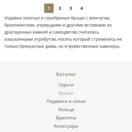
1
2
3
4
Издавна золотые и серебряные броши с жемчугом,
бриллиантами, изумрудами и другими вставками из
драгоценных камней и самоцветов считались
изысканными атрибутом, носить который стремились не
только прекрасные дамы, но и мужественные кавалеры.
Каталог
Серьги
Броши
Подвески и колье
Кольца
Браслеты
Аксессуары