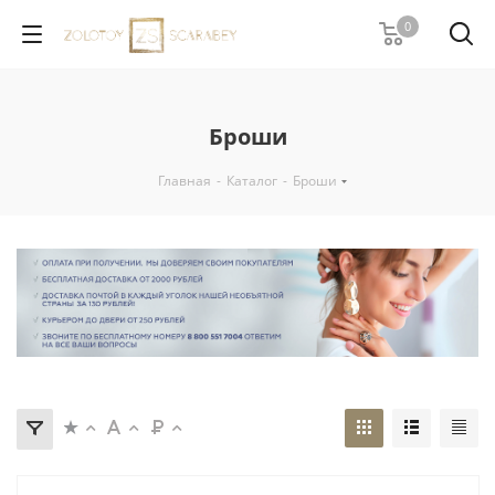
0
Броши
Главная
-
Каталог
-
Броши