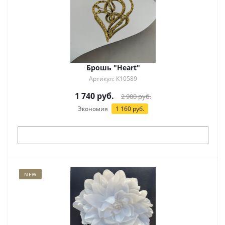
Брошь "Heart"
Артикул: К10589
1 740
руб.
2 900
руб.
Экономия
1 160
руб.
Под заказ
NEW