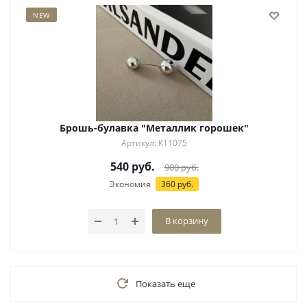
NEW
Брошь-булавка "Металлик горошек"
Артикул: К11075
540
руб.
900
руб.
Экономия
360
руб.
В корзину
Показать еще