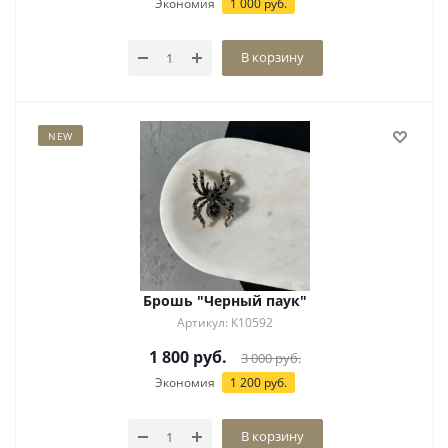
Экономия
1 000
руб.
В корзину
NEW
Брошь "Черный паук"
Артикул: К10592
1 800
руб.
3 000
руб.
Экономия
1 200
руб.
В корзину