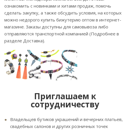
ознакомить с новинками и хитами продаж, помочь
сделать закупку, а также обсудить условия, на которых
можно недорого купить бижутерию оптом в интернет-
магазине. Заказы доступны для самовывоза либо
отправляются транспортной компанией (Подробнее в
разделе Доставка).
Приглашаем к
сотрудничеству
Владельцев бутиков украшений и вечерних платьев,
свадебных салонов и других розничных точек