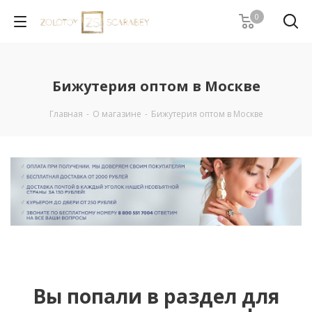
0
Бижутерия оптом в Москве
Главная
-
О магазине
-
Бижутерия оптом в Москве
Вы попали в раздел для