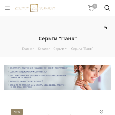
0
Серьги "Панк"
Главная
-
Каталог
-
Серьги
-
Серьги "Панк"
NEW