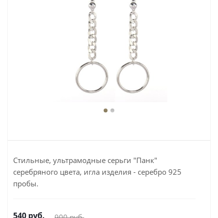
Стильные, ультрамодные серьги "Панк"
серебряного цвета, игла изделия - серебро 925
пробы.
540
руб.
900
руб.