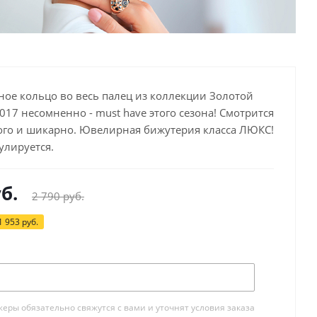
ное кольцо во весь палец из коллекции Золотой
017 несомненно - must have этого сезона! Смотрится
ого и шикарно. Ювелирная бижутерия класса ЛЮКС!
улируется.
б.
2 790
руб.
1 953
руб.
Под заказ
ры обязательно свяжутся с вами и уточнят условия заказа