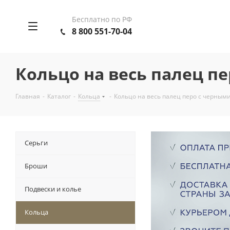
Бесплатно по РФ
8 800 551-70-04
Кольцо на весь палец п
Главная
-
Каталог
-
Кольца
-
Кольцо на весь палец перо с черны
Серьги
Броши
Подвески и колье
Кольца