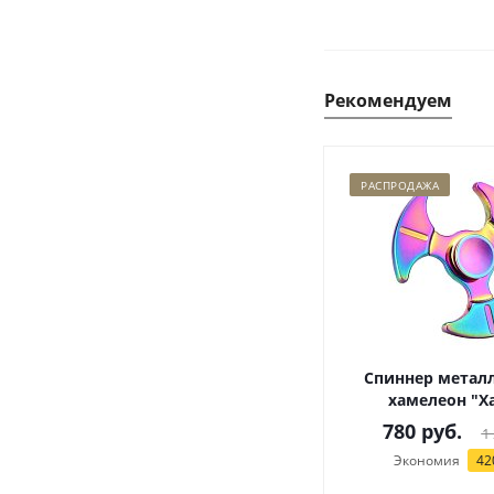
Рекомендуем
РАСПРОДАЖА
Спиннер метал
хамелеон "Х
780
руб.
1
Экономия
42