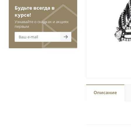
Будьте всегда в
курсе!
Узнавайте о скидках и акциях
первым
Описание