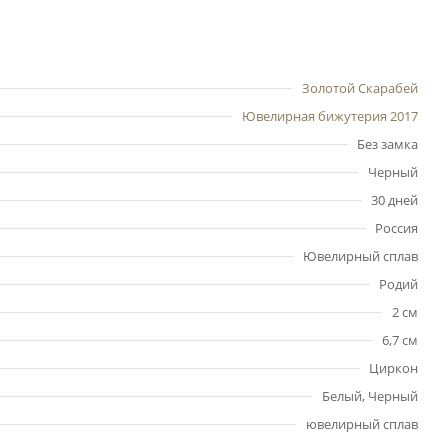
Золотой Скарабей
Ювелирная бижутерия 2017
Без замка
Черный
30 дней
Россия
Ювелирный сплав
Родий
2 см
6,7 см
Циркон
Белый, Черный
ювелирный сплав