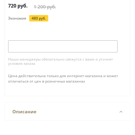
720
руб.
1 200
руб.
Экономия
480
руб.
Под заказ
Наши менеджеры обязательно свяжутся с вами и уточнят
условия заказа
Цена действительна только для интернет-магазина и может
отличаться от цен в розничных магазинах
Описание