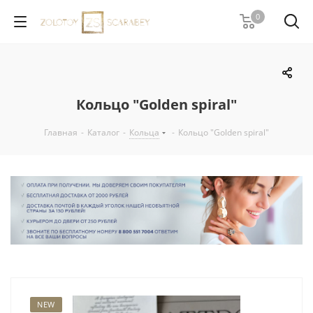
0
Кольцо "Golden spiral"
Главная
-
Каталог
-
Кольца
-
Кольцо "Golden spiral"
NEW