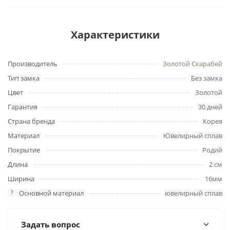
Характеристики
Производитель
Золотой Скарабей
Тип замка
Без замка
Цвет
Золотой
Гарантия
30 дней
Страна бренда
Корея
Материал
Ювелирный сплав
Покрытие
Родий
Длина
2 см
Ширина
16мм
?
Основной материал
ювелирный сплав
Задать вопрос