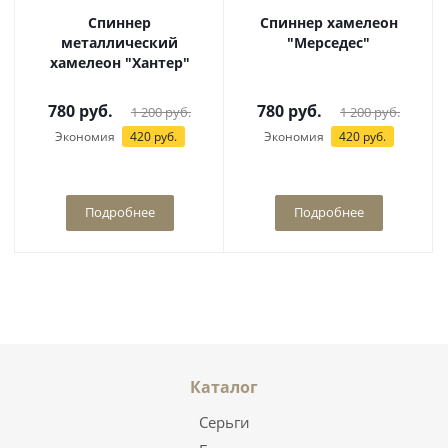
Спиннер
Спиннер хамелеон
металлический
"Мерседес"
хамелеон "Хантер"
780
руб.
780
руб.
1 200
руб.
1 200
руб.
Экономия
420
руб.
Экономия
420
руб.
Подробнее
Подробнее
Каталог
Серьги