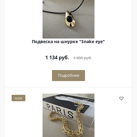
Подвеска на шнурке "Snake eye"
1 134
руб.
1 890
руб.
Подробнее
NEW