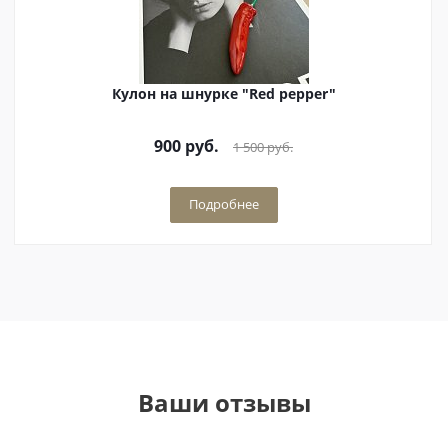
Кулон на шнурке "Red pepper"
900
руб.
1 500
руб.
Подробнее
Ваши отзывы