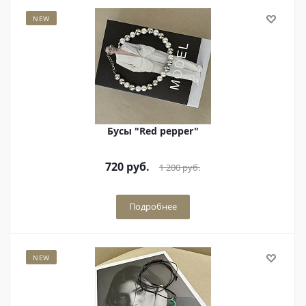
NEW
Бусы "Red pepper"
720
руб.
1 200
руб.
Подробнее
NEW