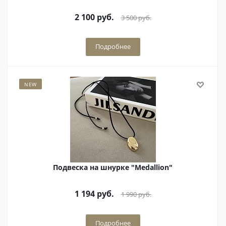
2 100
руб.
3 500
руб.
Подробнее
NEW
Подвеска на шнурке "Мedallion"
1 194
руб.
1 990
руб.
Подробнее