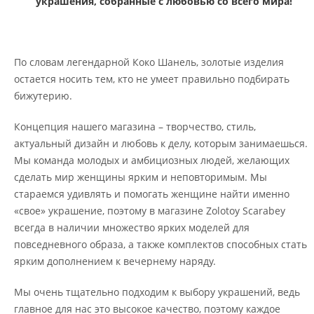
украшения, собранные с любовью со всего мира!
По словам легендарной Коко Шанель, золотые изделия
остается носить тем, кто не умеет правильно подбирать
бижутерию.
Концепция нашего магазина – творчество, стиль,
актуальный дизайн и любовь к делу, которым занимаешься.
Мы команда молодых и амбициозных людей, желающих
сделать мир женщины ярким и неповторимым. Мы
стараемся удивлять и помогать женщине найти именно
«свое» украшение, поэтому в магазине Zolotoy Scarabey
всегда в наличии множество ярких моделей для
повседневного образа, а также комплектов способных стать
ярким дополнением к вечернему наряду.
Мы очень тщательно подходим к выбору украшений, ведь
главное для нас это высокое качество, поэтому каждое