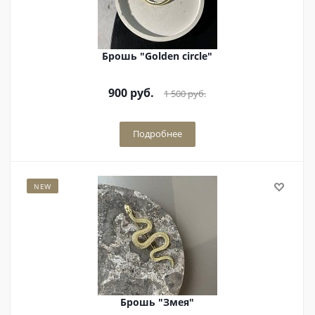
Брошь "Golden circle"
900
руб.
1 500
руб.
Подробнее
NEW
Брошь "Змея"