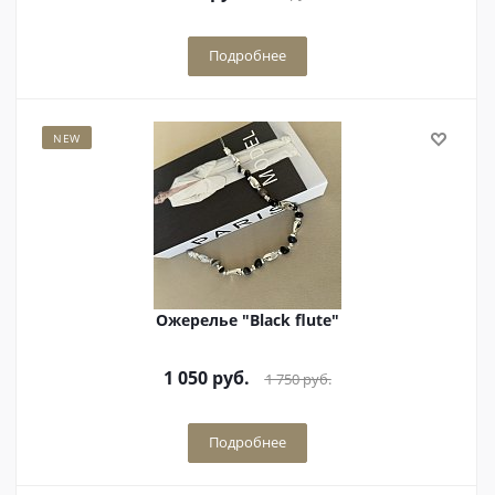
Подробнее
NEW
Ожерелье "Black flute"
1 050
руб.
1 750
руб.
Подробнее