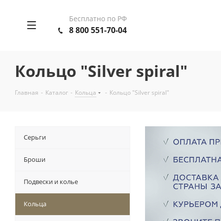
Бесплатно по РФ
8 800 551-70-04
Кольцо "Silver spiral"
Главная
-
Каталог
-
Кольца
-
Кольцо "Silver spiral"
Серьги
Броши
Подвески и колье
Кольца