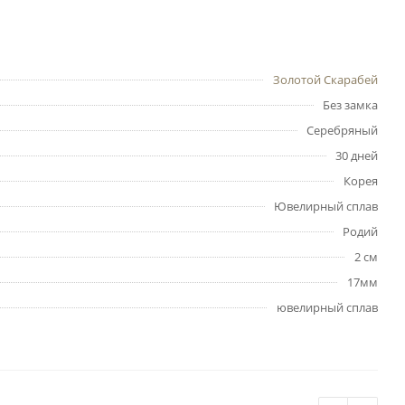
Золотой Скарабей
Без замка
Серебряный
30 дней
Корея
Ювелирный сплав
Родий
2 см
17мм
ювелирный сплав