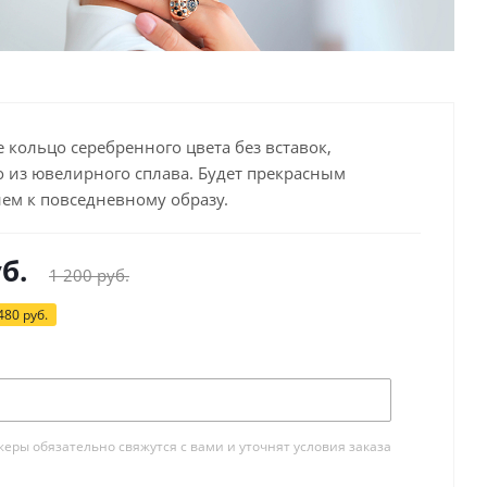
кольцо серебренного цвета без вставок,
 из ювелирного сплава. Будет прекрасным
ем к повседневному образу.
б.
1 200
руб.
480
руб.
Под заказ
ры обязательно свяжутся с вами и уточнят условия заказа