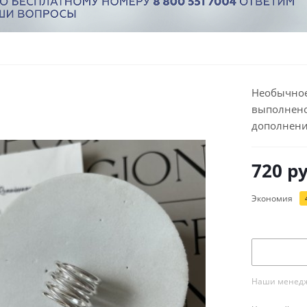
Необычное 
выполнено
дополнени
720
ру
Экономия
Наши менедже