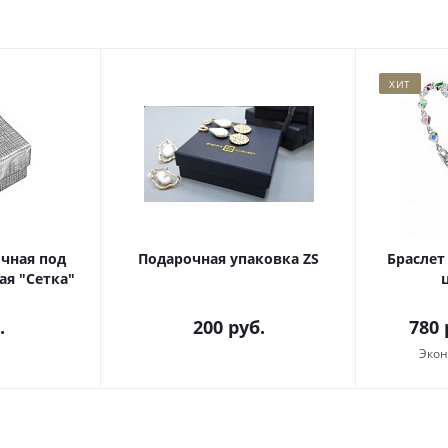
ХИТ
чная под
Подарочная упаковка ZS
Браслет
ая "Сетка"
.
200
руб.
780
Эко