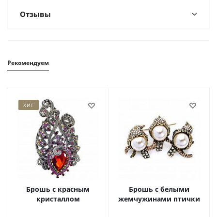
Отзывы
Рекомендуем
ХИТ
Брошь с красным
Брошь с белыми
кристаллом
жемчужинами птички