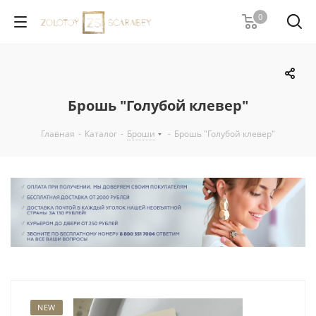
0
Брошь "Голубой клевер"
Главная
-
Каталог
-
Броши
-
Брошь "Голубой клевер"
NEW